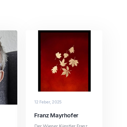
12 Feber, 2025
Franz Mayrhofer
Der Wiener Künstler Franz