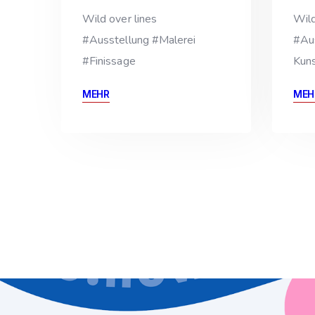
Wild over lines
Wild
#Ausstellung #Malerei
#Au
#Finissage
Kuns
MEHR
MEH