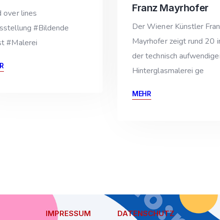
Franz Mayrhofer
 over lines
Der Wiener Künstler Fra
sstellung #Bildende
Mayrhofer zeigt rund 20 i
t #Malerei
der technisch aufwendige
R
Hinterglasmalerei ge
MEHR
IMPRESSUM
DATENSCHUTZ