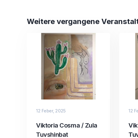
Weitere vergangene Veranstal
12 Feber, 2025
12 F
Viktoria Cosma / Zula
Vik
Tuvshinbat
Tu