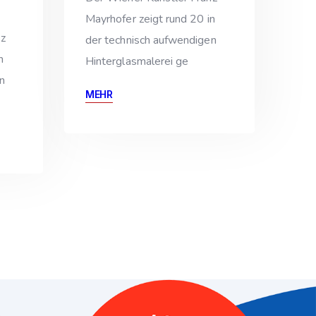
Mayrhofer zeigt rund 20 in
nz
der technisch aufwendigen
n
Hinterglasmalerei ge
n
MEHR