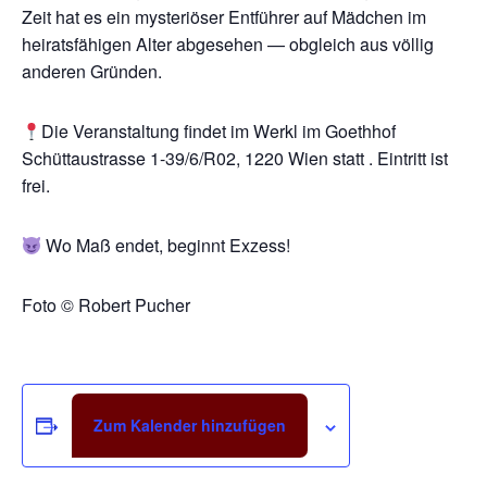
Zeit hat es ein mysteriöser Entführer auf Mädchen im
heiratsfähigen Alter abgesehen — obgleich aus völlig
anderen Gründen.
Die Veranstaltung findet im Werkl im Goethhof
Schüttaustrasse 1-39/6/R02, 1220 Wien statt . Eintritt ist
frei.
Wo Maß endet, beginnt Exzess!
Foto © Robert Pucher
Zum Kalender hinzufügen