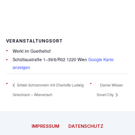
VERANSTALTUNGSORT
Werkl im Goethehof
Schüttaustraße 1–39/6/R02
1220 Wien
Google Karte
anzeigen
Sirtaki-Schrammeln mit Charlotte Ludwig
Daniel Wisser
Griechisch – Wienerisch
Smart City
IMPRESSUM
DATENSCHUTZ