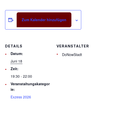
Zum Kalender hinzufügen
DETAILS
VERANSTALTER
Datum:
DoNowStadt
Juni 18
Zeit:
19:30 - 22:00
Veranstaltungskategor
ie:
Exzess 2026