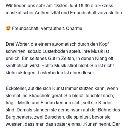
Wir freuen uns sehr am 18sten Juni 19:30 ein Exzess
musikalischer Authentizität und Freundschaft vorzustellen
Freundschaft. Vertrautheit. Charme.
Drei Wörter, die einem automatisch durch den Kopf
schwirren, sobald Lusterboden spielt. Ihre Musik ist
ehrlich. Ein seltenes Gut in Zeiten, in denen Klang oft
synthetisch wirkt. Echte Musik stirbt nicht. Sie ist nicht
kleinzukriegen. Lusterboden ist einer dieser
Eckpfeiler, auf die sich Kunst immer stützen kann, wenn
sie mal ins Straucheln gerät. Sie bleibt, leuchtet nach,
trägt. Merlin und Florian kennen sich, seit sie Kinder
sind. Damals standen sie gemeinsam auf der Bühne des
Burgtheaters, zwei Burschen, die spielten, bevor sie
wussten, dass man das später einmal „Kunst“ nennt. Der