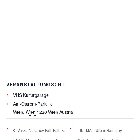
VERANSTALTUNGSORT
VHS Kulturgarage
Am-Ostrom-Park 18
Wien
,
Wien
1220 Wien
Austria
Vasko Nasonov Fall, Fall, Fall
INTMA – UrbanHarmony